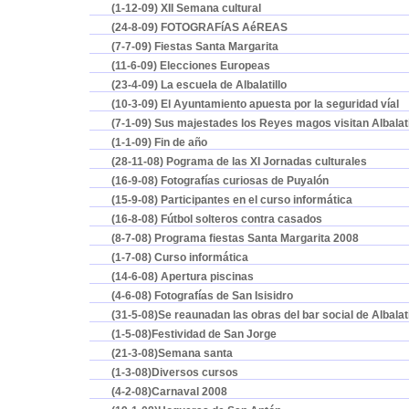
(1-12-09) XII Semana cultural
(24-8-09) FOTOGRAFíAS AéREAS
(7-7-09) Fiestas Santa Margarita
(11-6-09) Elecciones Europeas
(23-4-09) La escuela de Albalatillo
(10-3-09) El Ayuntamiento apuesta por la seguridad víal
(7-1-09) Sus majestades los Reyes magos visitan Albalati
(1-1-09) Fin de año
(28-11-08) Pograma de las XI Jornadas culturales
(16-9-08) Fotografías curiosas de Puyalón
(15-9-08) Participantes en el curso informática
(16-8-08) Fútbol solteros contra casados
(8-7-08) Programa fiestas Santa Margarita 2008
(1-7-08) Curso informática
(14-6-08) Apertura piscinas
(4-6-08) Fotografías de San Isisidro
(31-5-08)Se reaunadan las obras del bar social de Albalati
(1-5-08)Festividad de San Jorge
(21-3-08)Semana santa
(1-3-08)Diversos cursos
(4-2-08)Carnaval 2008