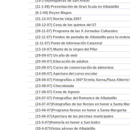
(19-1-08)Hogueras de San Antón
(11-1-08) Presentación de Gran Scala en Albalatillo
(6-1-08) Reyes Magos
(31-12-07) Noche vieja 2007
(30-12-07) Cena de los quintos del 57
(26-11-07) Programa de las X Jornadas Culturales
(22-11-07) Fondos de pantalla de Albalatillo para tu orden
(2-11-07) Punto de Información Catastral
(13-10-07) Manto de la virgen del Pilar
(29-09-07) Un año de web
(20-09-07) Educación de adultos
(20-09-07) Curso de conservación de alimentos
(14-09-07) Apertura del curso escolar
(28-08-07) Fotografías a 360º Ermita Xarea,Plaza Alberto B
(23-08-07) Chocolatada
(17-08-07) Cena de Agosto
(24-07-07) Fotografías del Romance de Albalatillo
(24-07-07)Fotografías de las fiestas en honor a Santa Mar
(
23-06-07)Programa fiestas en honor a Santa Margarita
(15-06-07)Apertura de las piscinas municipales
(15-5-07)Romería en honor a San Isidro
(30-4-07)Vistas aéreas de Albalatillo