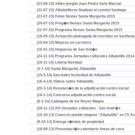
(23-08-15) Vídeo pregón Juan Pedro Sanz Marcial
(31-07-15) Albalatilleras finalizan el camino Santiago
(23-07-15) Fotos fiestas Santa Margarita 2015
(20-07-15) Preg�n fiestas Santa Margarita 2015
(11-07-15) Programa fiestas Santa Margarita 2015
(16-05-15) Actuación pedregada de estrellas en Sariñena
(10-04-15) Mejoras en carretera
(16-01-15) Hogueras de San Ant�n
(24-11-14) Programa Jornadas culturales Albalatillo 2014
(16-11-14) Loteria Navidad
(3-7-14) Santa Margarita Albalatillo
(15-5-14) San Isidro festividad de Albalatillo
(16-4-14) Vídeos sobre Albalatillo
(20-3-14) Resoluci�n de la adjudicación centro social
(18-2-14) Concurso adjudicación centro social
(6-1-14) Cabalgata de los Reyes Magos
(28-11-13) XVI Jornadas culturales - San Andr�s
(15-10-13) Como mi pueblo ninguno "Albalatillo" en TV A
(9-10-13) Entrega t�tulos de propiedad
(18-09-13) Presentaci�n calendario Amas de casa