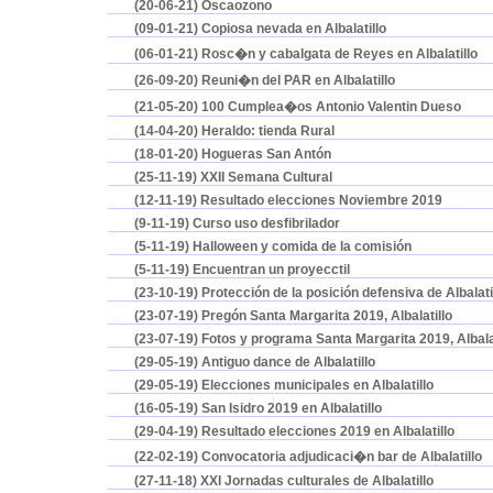
(20-06-21) Oscaozono
(09-01-21) Copiosa nevada en Albalatillo
(06-01-21) Rosc�n y cabalgata de Reyes en Albalatillo
(26-09-20) Reuni�n del PAR en Albalatillo
(21-05-20) 100 Cumplea�os Antonio Valentin Dueso
(14-04-20) Heraldo: tienda Rural
(18-01-20) Hogueras San Antón
(25-11-19) XXII Semana Cultural
(12-11-19) Resultado elecciones Noviembre 2019
(9-11-19) Curso uso desfibrilador
(5-11-19) Halloween y comida de la comisión
(5-11-19) Encuentran un proyecctil
(23-10-19) Protección de la posición defensiva de Albalati
(23-07-19) Pregón Santa Margarita 2019, Albalatillo
(23-07-19) Fotos y programa Santa Margarita 2019, Albala
(29-05-19) Antiguo dance de Albalatillo
(29-05-19) Elecciones municipales en Albalatillo
(16-05-19) San Isidro 2019 en Albalatillo
(29-04-19) Resultado elecciones 2019 en Albalatillo
(22-02-19) Convocatoria adjudicaci�n bar de Albalatillo
(27-11-18) XXI Jornadas culturales de Albalatillo