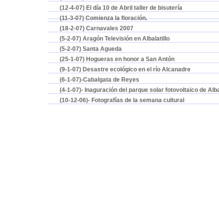
(12-4-07) El día 10 de Abril taller de bisutería
(11-3-07) Comienza la floración.
(18-2-07) Carnavales 2007
(5-2-07) Aragón Televisión en Albalatillo
(5-2-07) Santa Agueda
(25-1-07) Hogueras en honor a San Antón
(9-1-07) Desastre ecológico en el río Alcanadre
(6-1-07)-Cabalgata de Reyes
(4-1-07)- Inaguración del parque solar fotovoltaico de Alba
(10-12-06)- Fotografías de la semana cultural