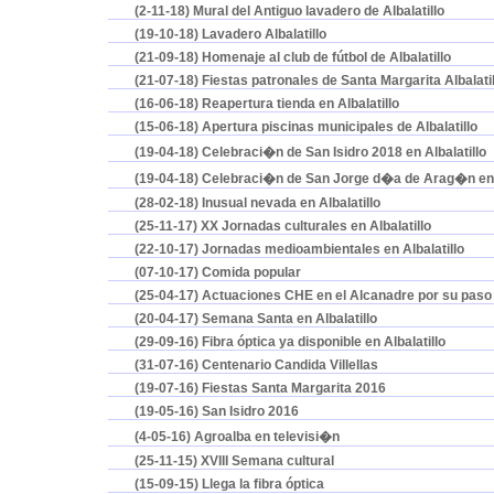
(2-11-18) Mural del Antiguo lavadero de Albalatillo
(19-10-18) Lavadero Albalatillo
(21-09-18) Homenaje al club de fútbol de Albalatillo
(21-07-18) Fiestas patronales de Santa Margarita Albalatil
(16-06-18) Reapertura tienda en Albalatillo
(15-06-18) Apertura piscinas municipales de Albalatillo
(19-04-18) Celebraci�n de San Isidro 2018 en Albalatillo
(19-04-18) Celebraci�n de San Jorge d�a de Arag�n en A
(28-02-18) Inusual nevada en Albalatillo
(25-11-17) XX Jornadas culturales en Albalatillo
(22-10-17) Jornadas medioambientales en Albalatillo
(07-10-17) Comida popular
(25-04-17) Actuaciones CHE en el Alcanadre por su paso p
(20-04-17) Semana Santa en Albalatillo
(29-09-16) Fibra óptica ya disponible en Albalatillo
(31-07-16) Centenario Candida Villellas
(19-07-16) Fiestas Santa Margarita 2016
(19-05-16) San Isidro 2016
(4-05-16) Agroalba en televisi�n
(25-11-15) XVIII Semana cultural
(15-09-15) Llega la fibra óptica