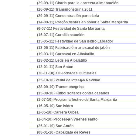
(29-09-11) Charla para la correcta alimentación
(26-09-11) Transmonegrina 2011
(29-09-11) Concentración parcelaria
(14-09-11) Pregón fiestas en honor a Santa Margarita
(6-07-11) Festividad de Santa Margarita
(15-07-11) Cursillo natación
(15-05-11) Festividad de San Isidro Labrador
(13-05-11) Fabricació;n artesanal de jabón
(19-03-11) Carnaval en Albalatillo
(28-02-11) Leds en Albalatillo
(18-01-11) San Antón
(30-11-10) XIII Jornadas Culturales
(25-10-10) Venta de loter�a Navidad
(28-09-10) Transmonegrina
(15-08-10) Fútbol solteros contra casados
(1-07-10) Programa festivo de Santa Margarita
(16-05-10) San Isidro
(2-05-10) Carrera Orbea
(2-04-10) Procesi�n Viernes santo
(25-01-10) San Antón
(08-01-10) Cabalgata de Reyes