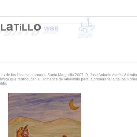
 de las fiestas en honor a Santa Margarita 2007, D. José Antonio Atarés Valentín
erámica que reproducen el Romance de Albalatillo para la primera feria de los Mone
eblo.