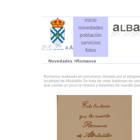
inicio
novedades
población
servicios
fotos
Novedades
>Romance
Romance realizado en porcelana, donada por el pregonero
localidad de Albalatillo.Se trata de unas baldosas de c
que cuenta un poco la historia y leyendas de nuestro pu