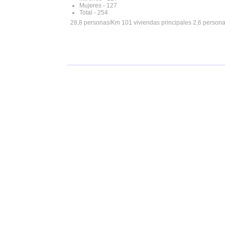
Mujeres - 127
Total - 254
28,8 personas/Km 101 viviendas principales 2,6 person