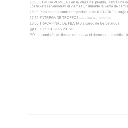
13:00 COMIDA POPULAR en la Plaza del pueblo. Habrá una de
Los tickets se venderán el viernes 17 durante la venta de cami
16:00 Para bajar la comida espectáculo de KARAOKE a cargo de
17:30 ENTREGA DE TROFEOS para los campeones
18:00 TRACA FINAL DE FIESTAS a cargo de los petardos
¡¡¡FELICES FIESTAS 2015!!!
P.D. La comisión de fiestas se reserva el derecho de modificac