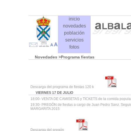
inicio
novedades
población
servicios
fotos
Novedades
>Programa fiestas
Descarga del programa de fiestas 120 k
VIERNES 17 DE JULIO
18:00- VENTA DE CAMISETAS y TICKETS de la comida popular 
19:30- PREGÓN de fiestas a cargo de Juan Pedro Sanz. Segu
MARGARITA 2015
Descarga del pregón