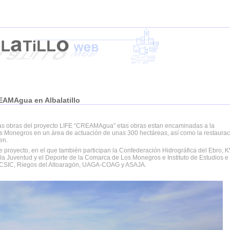
EAMAgua en Albalatillo
las obras del proyecto LIFE “CREAMAgua” etas obras estan encaminadas a la
s Monegros en un área de actuación de unas 300 hectáreas, así como la restaura
en.
proyecto, en el que también participan la Confederación Hidrográfica del Ebro, 
a Juventud y el Deporte de la Comarca de Los Monegros e Instituto de Estudios e
E CSIC, Riegos del Altoaragón, UAGA-COAG y ASAJA.