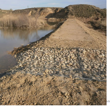
Página validada