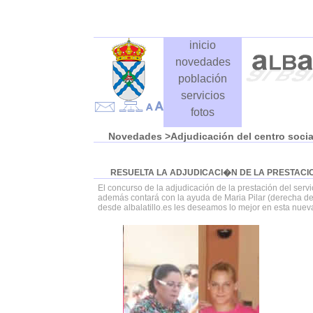
inicio
novedades
población
servicios
fotos
Novedades
>Adjudicación del centro socia
RESUELTA LA ADJUDICACI�N DE LA PRESTACIO
El concurso de la adjudicación de la prestación del servic
además contará con la ayuda de Maria Pilar (derecha de 
desde albalatillo.es les deseamos lo mejor en esta nuev