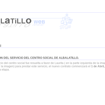
l
N DEL SERVICIO DEL CENTRO SOCIAL DE ALBALATILLO.
io del centro social fue resuelta a favor de Laurita ( en la parte izquierda de la im
la imagen) para prestar este servicio, el nuevo contrato comnenzará el
1 de Abril,
a etapa.