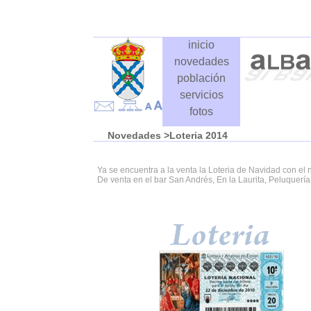
inicio
novedades
población
servicios
fotos
Novedades
>Loteria 2014
Ya se encuentra a la venta la Loteria de Navidad con el
De venta en el bar San Andrés, En la Laurita, Peluquería