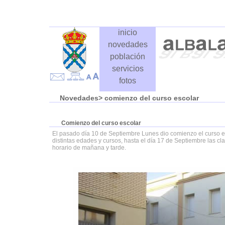
inicio
novedades
población
servicios
fotos
Novedades
> comienzo del curso escolar
Comienzo del curso escolar
El pasado día 10 de Septiembre Lunes dio comienzo el curso e
distintas edades y cursos, hasta el día 17 de Septiembre las cl
horario de mañana y tarde.