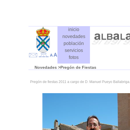
inicio
novedades
población
servicios
fotos
Novedades
>Pregón de Fiestas
Pregón de fiestas 2011 a cargo de D. Manuel Pueyo Ballabriga