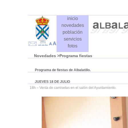
inicio
novedades
población
servicios
fotos
Novedades
>Programa fiestas
Programa de fiestas de Albalatillo.
JUEVES 18 DE JULIO
18h – Venta de camisetas en el salón del Ayuntamiento.