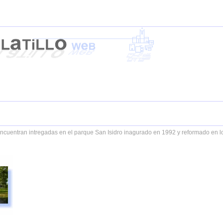
 encuentran intregadas en el parque San Isidro inagurado en 1992 y reformado en l