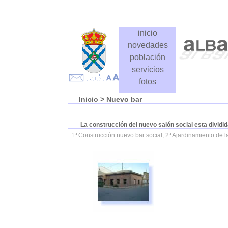
inicio
novedades
población
servicios
fotos
Inicio
> Nuevo bar
La construcción del nuevo salón social esta dividid
1ª Construcción nuevo bar social, 2ª Ajardinamiento de l