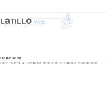
a en tres fases:
a parte posterior , 3ª Construcción de un comercio para la venta de productos