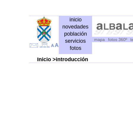
inicio
novedades
población
mapa
fotos 360º
t
servicios
fotos
Inicio >introducción