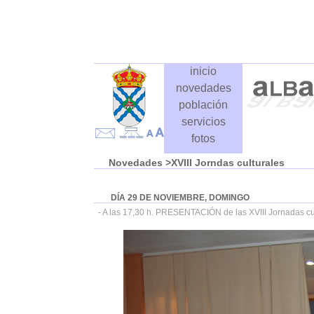
inicio
novedades
población
servicios
fotos
Novedades
>XVIII Jorndas culturales
DÍA 29 DE NOVIEMBRE, DOMINGO
- A las 17,30 h. PRESENTACIÓN de las XVIII Jornadas cu