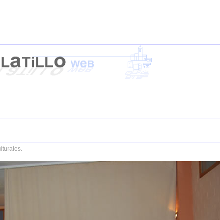
lturales.